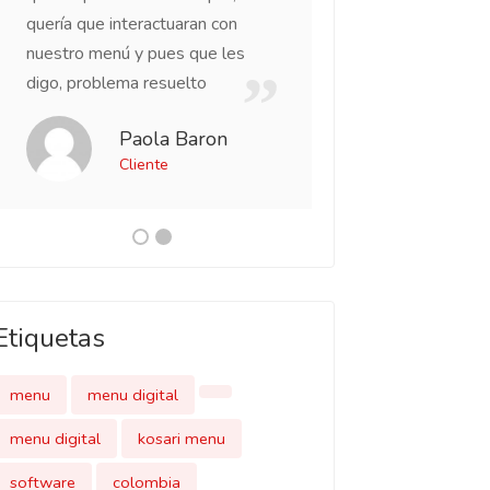
Cliente
quería que interactuaran con
nuestro menú y pues que les
digo, problema resuelto
Paola Baron
Cliente
Etiquetas
menu
menu digital
menu digital
kosari menu
software
colombia