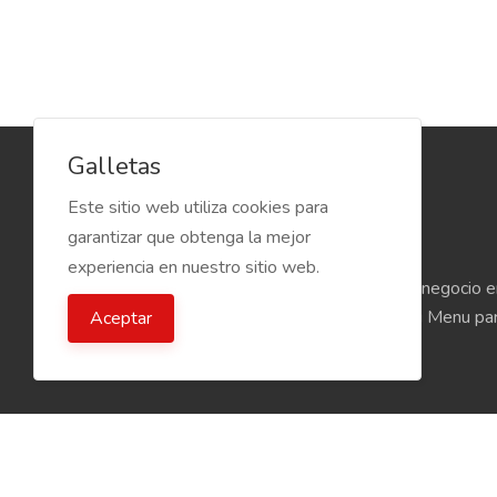
Galletas
Este sitio web utiliza cookies para
garantizar que obtenga la mejor
experiencia en nuestro sitio web.
Menú Digital 100% Gratis para tu negocio e
Cientos de negocios utilizan Kosari Menu pa
Aceptar
menús digitales.