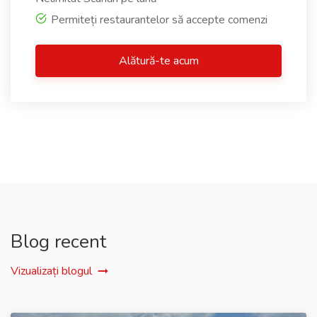
Permiteți restaurantelor să accepte comenzi
Alătură-te acum
Blog recent
Vizualizați blogul