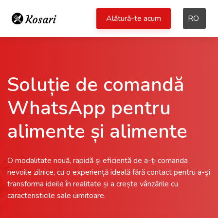
Alătură-te acum
RO
Soluție de comandă
WhatsApp pentru
alimente și alimente
O modalitate nouă, rapidă și eficientă de a-ți comanda
nevoile zilnice, cu o experiență ideală fără contact pentru a-și
transforma ideile în realitate și a crește vânzările cu
caracteristicile sale uimitoare.