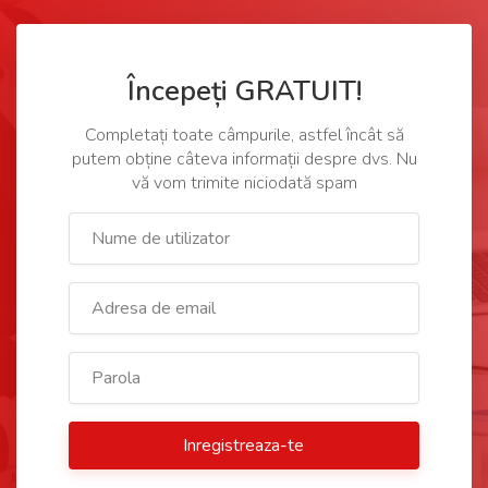
Începeți GRATUIT!
Completați toate câmpurile, astfel încât să
putem obține câteva informații despre dvs. Nu
vă vom trimite niciodată spam
Inregistreaza-te