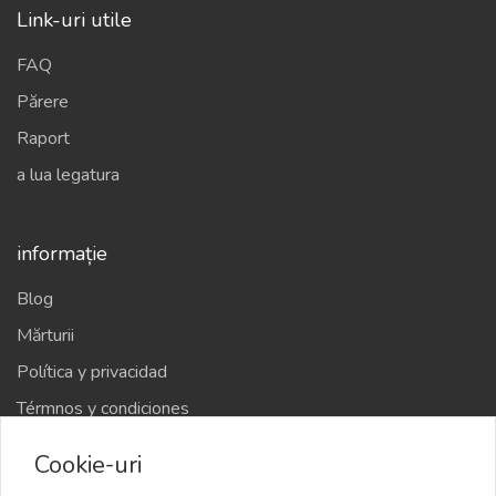
Link-uri utile
FAQ
Părere
Raport
a lua legatura
informație
Blog
Mărturii
Política y privacidad
Térmnos y condiciones
Cookie-uri