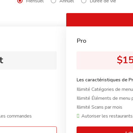
Mensuel
Annuel
Durée de vie
Pro
t
$15
Les caractéristiques de P
Illimité Catégories de menu
Illimité Éléments de menu 
Illimité Scans par mois
r les commandes
Autoriser les restaurant