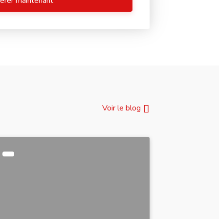
érer maintenant
Voir le blog