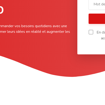
p
mmander vos besoins quotidiens avec une
mer leurs idées en réalité et augmenter les
En cl
ac