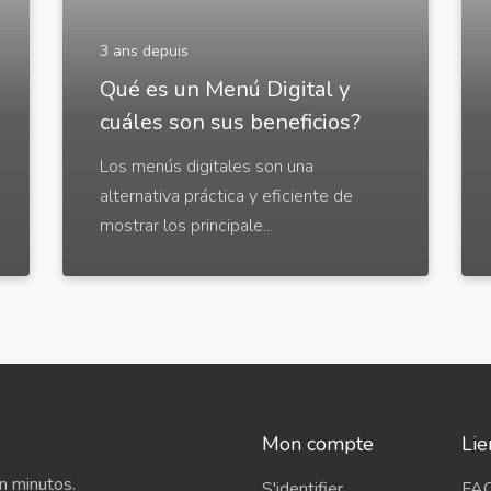
3 ans depuis
Qué es un Menú Digital y
cuáles son sus beneficios?
Los menús digitales son una
alternativa práctica y eficiente de
mostrar los principale...
Mon compte
Lie
n minutos.
S'identifier
FA