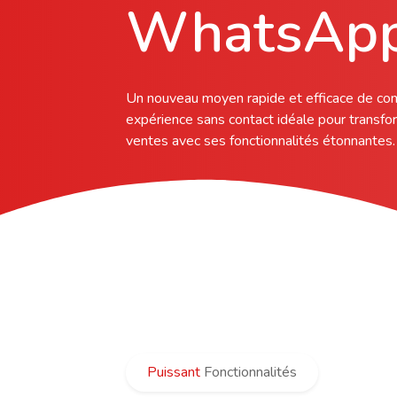
WhatsAp
Un nouveau moyen rapide et efficace de co
expérience sans contact idéale pour transfor
ventes avec ses fonctionnalités étonnantes.
Puissant
Fonctionnalités