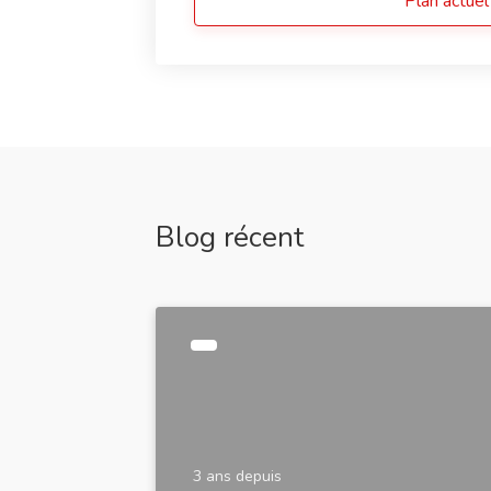
Plan actuel
Blog récent
3 ans depuis