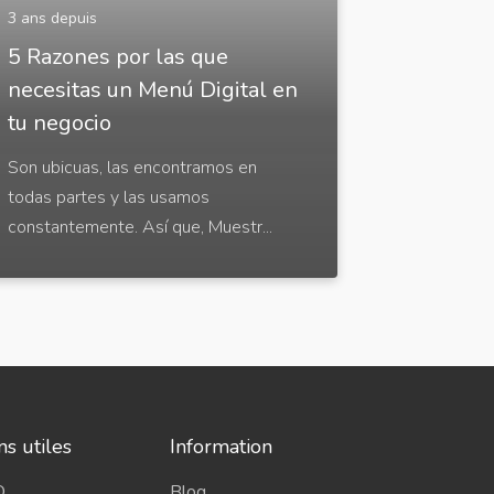
3 ans depuis
5 Razones por las que
necesitas un Menú Digital en
tu negocio
Son ubicuas, las encontramos en
todas partes y las usamos
constantemente. Así que, Muestr...
ns utiles
Information
Q
Blog