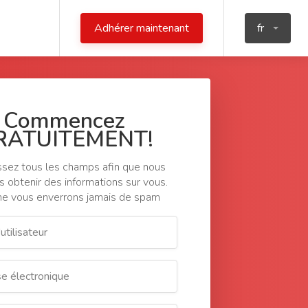
Adhérer maintenant
fr
Commencez
RATUITEMENT!
sez tous les champs afin que nous
s obtenir des informations sur vous.
e vous enverrons jamais de spam