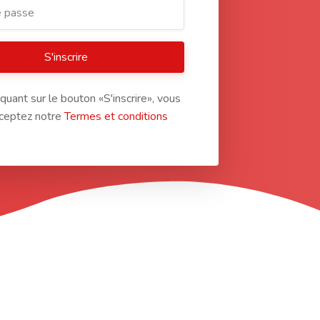
S'inscrire
iquant sur le bouton «S'inscrire», vous
ceptez notre
Termes et conditions