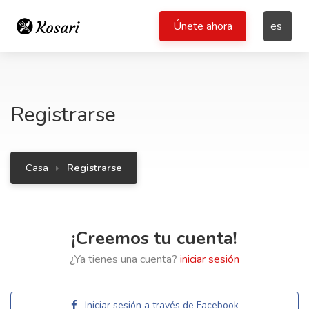
Únete ahora
es
Registrarse
Casa
Registrarse
¡Creemos tu cuenta!
¿Ya tienes una cuenta?
iniciar sesión
Iniciar sesión a través de Facebook