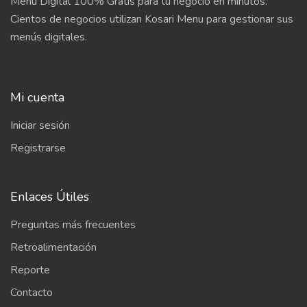
Menú Digital 100% Gratis para tu negocio en minutos.
Cientos de negocios utilizan Kosari Menu para gestionar sus
menús digitales.
Mi cuenta
Iniciar sesión
Registrarse
Enlaces Útiles
Preguntas más frecuentes
Retroalimentación
Reporte
Contacto